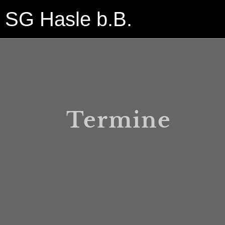
SG Hasle b.B.
Termine