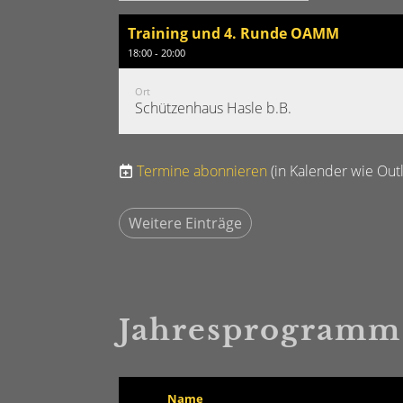
Training und 4. Runde OAMM
18:00 - 20:00
Ort
Schützenhaus Hasle b.B.
Termine abonnieren
(in Kalender wie Out
Weitere Einträge
Jahresprogramm
Name