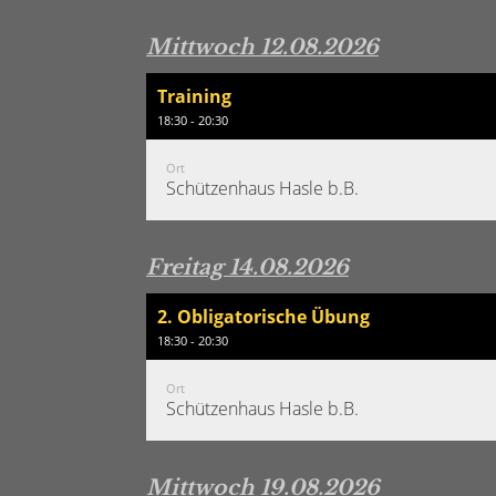
Mittwoch 12.08.2026
Training
18:30 - 20:30
Ort
Schützenhaus Hasle b.B.
Freitag 14.08.2026
2. Obligatorische Übung
18:30 - 20:30
Ort
Schützenhaus Hasle b.B.
Mittwoch 19.08.2026